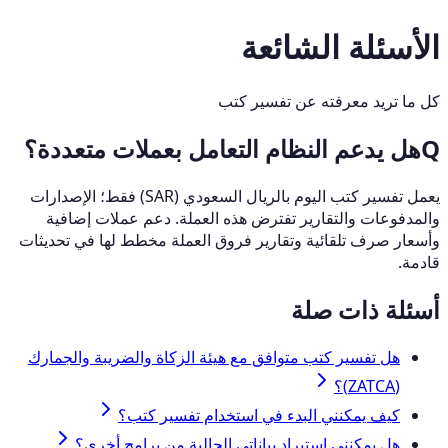
الأسئلة الشائعة
كل ما تريد معرفته عن تفسير كتب
Q
هل يدعم النظام التعامل بعملات متعددة؟
يعمل تفسير كتب اليوم بالريال السعودي (SAR) فقط؛ الإصدارات
والمدفوعات والتقارير تفترض هذه العملة. دعم عملات إضافية
وأسعار صرف تلقائية وتقارير فروق العملة مخطط لها في تحديثات
قادمة.
أسئلة ذات صلة
هل تفسير كتب متوافق مع هيئة الزكاة والضريبة والجمارك
(ZATCA)؟
كيف يمكنني البدء في استخدام تفسير كتب؟
هل يمكنني استيراد بياناتي الحالية من برامج أخرى؟