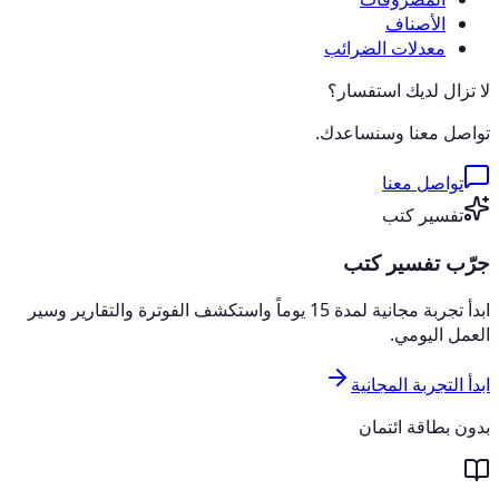
الأصناف
معدلات الضرائب
لا تزال لديك استفسار؟
تواصل معنا وسنساعدك.
تواصل معنا
تفسير كتب
جرّب تفسير كتب
ابدأ تجربة مجانية لمدة 15 يوماً واستكشف الفوترة والتقارير وسير
العمل اليومي.
ابدأ التجربة المجانية
بدون بطاقة ائتمان