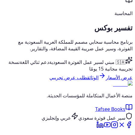
المحاسبة
تفسير بوكس
برنامج محاسبة سحابي مصمم للمملكة العربية السعودية مع
الفوترة، وسير عمل ضريبة القيمة المضافة، والتقارير.
🇸🇦 مبني لسير عمل الفوترة السعودية
دعم ثنائي اللغة
نسخة
تجريبية مجانية 15 يومًا
عرض الأسعار
الوثائق
طلب عرض تجريبي
منصة الأعمال المتكاملة للمؤسسات الحديثة.
Tafsee Books
سير عمل فوترة سعودي
عربي وإنجليزي