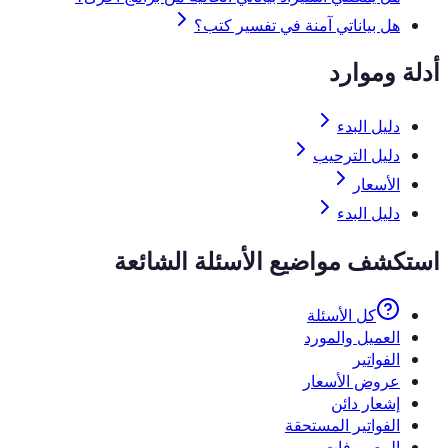
هل بياناتي آمنة في تفسير كتب؟
أدلة وموارد
دليل البدء
دليل الترحيب
الأسعار
دليل البدء
استكشف مواضيع الأسئلة الشائعة
كل الأسئلة
العميل والمورد
الفواتير
عروض الأسعار
إشعار دائن
الفواتير المستحقة
المصروفات