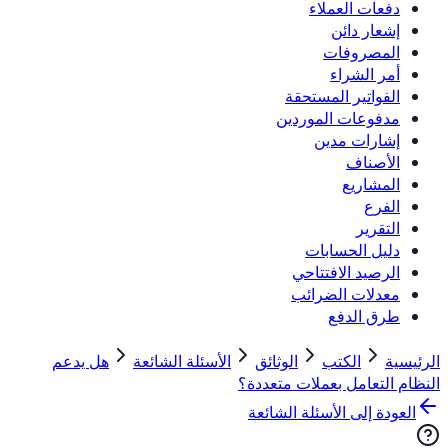
دفعات العملاء
إشعار دائن
المصروفات
أمر الشراء
الفواتير المستحقة
مدفوعات الموردين
إشارات مدين
الأصناف
المشاريع
الفرع
التقرير
دليل الحسابات
الرصيد الافتتاحي
معدلات الضرائب
طرق الدفع
الرئيسية
الكتب
الوثائق
الأسئلة الشائعة
هل يدعم
النظام التعامل بعملات متعددة؟
العودة إلى الأسئلة الشائعة