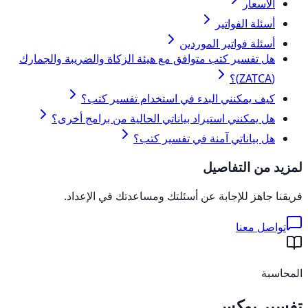
الأسعار
أسئلة الفواتير
أسئلة فواتير الموردين
هل تفسير كتب متوافق مع هيئة الزكاة والضريبة والجمارك
(ZATCA)؟
كيف يمكنني البدء في استخدام تفسير كتب؟
هل يمكنني استيراد بياناتي الحالية من برامج أخرى؟
هل بياناتي آمنة في تفسير كتب؟
لمزيد من التفاصيل
فريقنا جاهز للإجابة عن أسئلتك ومساعدتك في الإعداد.
تواصل معنا
المحاسبة
تفسير بوكس