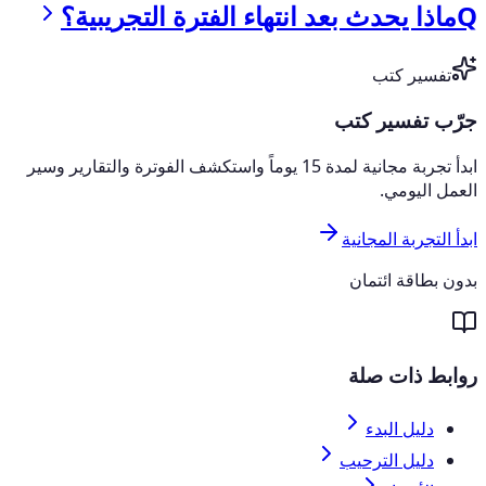
Q
ماذا يحدث بعد انتهاء الفترة التجريبية؟
تفسير كتب
جرّب تفسير كتب
ابدأ تجربة مجانية لمدة 15 يوماً واستكشف الفوترة والتقارير وسير
العمل اليومي.
ابدأ التجربة المجانية
بدون بطاقة ائتمان
روابط ذات صلة
دليل البدء
دليل الترحيب