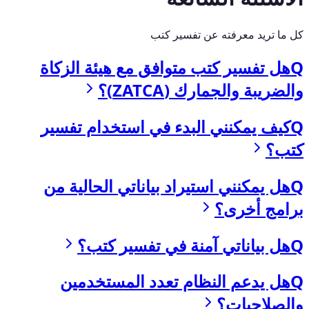
كل ما تريد معرفته عن تفسير كتب
Q
هل تفسير كتب متوافق مع هيئة الزكاة
والضريبة والجمارك (ZATCA)؟
Q
كيف يمكنني البدء في استخدام تفسير
كتب؟
Q
هل يمكنني استيراد بياناتي الحالية من
برامج أخرى؟
Q
هل بياناتي آمنة في تفسير كتب؟
Q
هل يدعم النظام تعدد المستخدمين
والصلاحيات؟