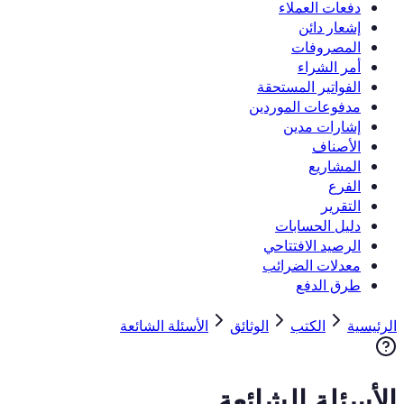
دفعات العملاء
إشعار دائن
المصروفات
أمر الشراء
الفواتير المستحقة
مدفوعات الموردين
إشارات مدين
الأصناف
المشاريع
الفرع
التقرير
دليل الحسابات
الرصيد الافتتاحي
معدلات الضرائب
طرق الدفع
الرئيسية
الكتب
الوثائق
الأسئلة الشائعة
الأسئلة الشائعة