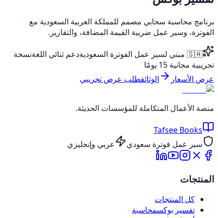
برنامج محاسبة سحابي مصمم للمملكة العربية السعودية مع
الفوترة، وسير عمل ضريبة القيمة المضافة، والتقارير.
🇸🇦 مبني لسير عمل الفوترة السعودية
دعم ثنائي اللغة
نسخة
تجريبية مجانية 15 يومًا
عرض الأسعار
الوثائق
طلب عرض تجريبي
منصة الأعمال المتكاملة للمؤسسات الحديثة.
Tafsee Books
سير عمل فوترة سعودي
عربي وإنجليزي
المنتجات
كل المنتجات
تفسير بوكس
محاسبة