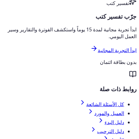
تفسير كتب
جرّب تفسير كتب
ابدأ تجربة مجانية لمدة 15 يوماً واستكشف الفوترة والتقارير وسير
العمل اليومي.
ابدأ التجربة المجانية
بدون بطاقة ائتمان
روابط ذات صلة
كل الأسئلة الشائعة
العميل والمورد
دليل البدء
دليل الترحيب