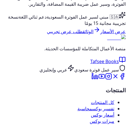
الفوترة، وسير عمل ضريبة القيمة المضافة، والتقارير.
🇸🇦 مبني لسير عمل الفوترة السعودية
دعم ثنائي اللغة
نسخة
تجريبية مجانية 15 يومًا
عرض الأسعار
الوثائق
طلب عرض تجريبي
منصة الأعمال المتكاملة للمؤسسات الحديثة.
Tafsee Books
سير عمل فوترة سعودي
عربي وإنجليزي
المنتجات
كل المنتجات
تفسير بوكس
محاسبة
أسعار بوكس
ميزات بوكس