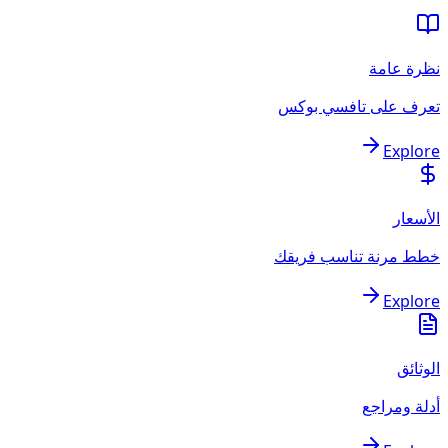
نظرة عامة
تعرف على تافسي بوكس
Explore
الأسعار
خطط مرنة تناسب فريقك
Explore
الوثائق
أدلة ومراجع