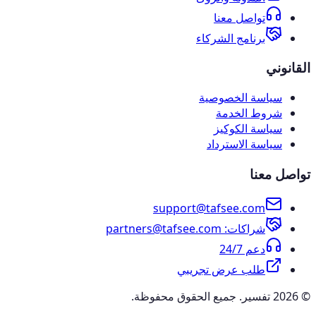
تواصل معنا
برنامج الشركاء
القانوني
سياسة الخصوصية
شروط الخدمة
سياسة الكوكيز
سياسة الاسترداد
تواصل معنا
support@tafsee.com
شراكات
: partners@tafsee.com
دعم 24/7
طلب عرض تجريبي
© 2026 تفسير. جميع الحقوق محفوظة.