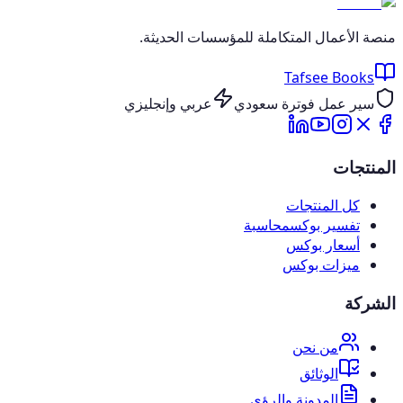
منصة الأعمال المتكاملة للمؤسسات الحديثة.
Tafsee Books
سير عمل فوترة سعودي
عربي وإنجليزي
المنتجات
كل المنتجات
تفسير بوكس
محاسبة
أسعار بوكس
ميزات بوكس
الشركة
من نحن
الوثائق
المدونة والرؤى