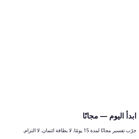
ابدأ اليوم — مجانًا
جرّب تفسير مجانًا لمدة 15 يومًا. لا بطاقة ائتمان. لا التزام.