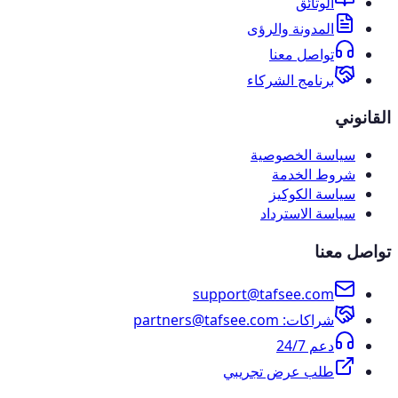
الوثائق
المدونة والرؤى
تواصل معنا
برنامج الشركاء
القانوني
سياسة الخصوصية
شروط الخدمة
سياسة الكوكيز
سياسة الاسترداد
تواصل معنا
support@tafsee.com
شراكات
: partners@tafsee.com
دعم 24/7
طلب عرض تجريبي