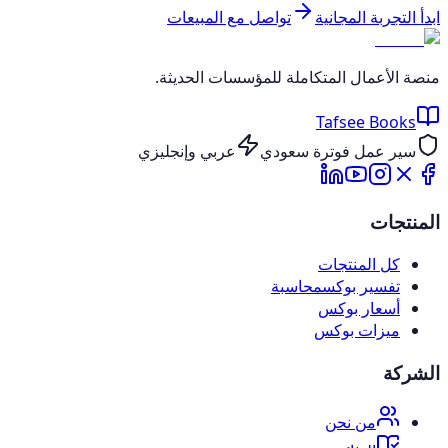
ابدأ التجربة المجانية
تواصل مع المبيعات
منصة الأعمال المتكاملة للمؤسسات الحديثة.
Tafsee Books
سير عمل فوترة سعودي
عربي وإنجليزي
المنتجات
كل المنتجات
تفسير بوكس
محاسبة
أسعار بوكس
ميزات بوكس
الشركة
من نحن