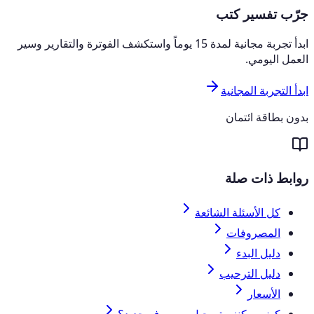
جرّب تفسير كتب
ابدأ تجربة مجانية لمدة 15 يوماً واستكشف الفوترة والتقارير وسير
العمل اليومي.
ابدأ التجربة المجانية
بدون بطاقة ائتمان
روابط ذات صلة
كل الأسئلة الشائعة
المصروفات
دليل البدء
دليل الترحيب
الأسعار