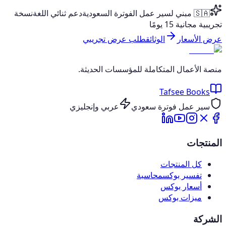
🇸🇦 مبني لسير عمل الفوترة السعودية
دعم ثنائي اللغة
نسخة
تجريبية مجانية 15 يومًا
عرض الأسعار
الوثائق
طلب عرض تجريبي
منصة الأعمال المتكاملة للمؤسسات الحديثة.
Tafsee Books
سير عمل فوترة سعودي
عربي وإنجليزي
المنتجات
كل المنتجات
تفسير بوكس
محاسبة
أسعار بوكس
ميزات بوكس
الشركة