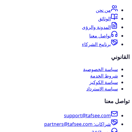
من نحن
الوثائق
المدونة والرؤى
تواصل معنا
برنامج الشركاء
القانوني
سياسة الخصوصية
شروط الخدمة
سياسة الكوكيز
سياسة الاسترداد
تواصل معنا
support@tafsee.com
شراكات
: partners@tafsee.com