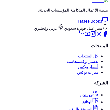
منصة الأعمال المتكاملة للمؤسسات الحديثة.
Tafsee Books
سير عمل فوترة سعودي
عربي وإنجليزي
المنتجات
كل المنتجات
تفسير بوكس
محاسبة
أسعار بوكس
ميزات بوكس
الشركة
من نحن
الوثائق
المدونة والرؤى