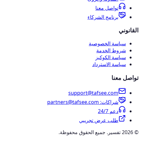
تواصل معنا
برنامج الشركاء
القانوني
سياسة الخصوصية
شروط الخدمة
سياسة الكوكيز
سياسة الاسترداد
تواصل معنا
support@tafsee.com
شراكات
: partners@tafsee.com
دعم 24/7
طلب عرض تجريبي
© 2026 تفسير. جميع الحقوق محفوظة.