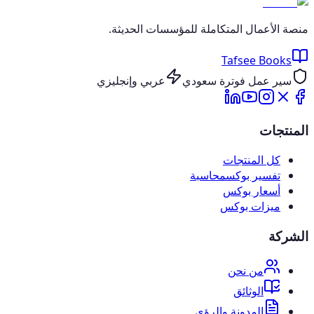
منصة الأعمال المتكاملة للمؤسسات الحديثة.
Tafsee Books
سير عمل فوترة سعودي
عربي وإنجليزي
المنتجات
كل المنتجات
تفسير بوكس
محاسبة
أسعار بوكس
ميزات بوكس
الشركة
من نحن
الوثائق
المدونة والرؤى