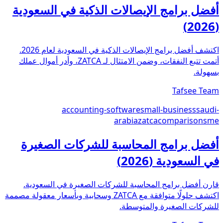
أفضل برامج الإيصالات الذكية في السعودية
(2026)
اكتشف أفضل برامج الإيصالات الذكية في السعودية لعام 2026.
أتمت تتبع النفقات، وضمن الامتثال لـ ZATCA، وأدر أموال عملك
بسهولة.
Tafsee Team
accounting-software
small-business
saudi-
arabia
zatca
comparison
sme
أفضل برامج المحاسبة للشركات الصغيرة
في السعودية (2026)
قارن أفضل برامج المحاسبة للشركات الصغيرة في السعودية.
اكتشف حلولًا متوافقة مع ZATCA وسحابية وبأسعار معقولة مصممة
للشركات الصغيرة والمتوسطة.