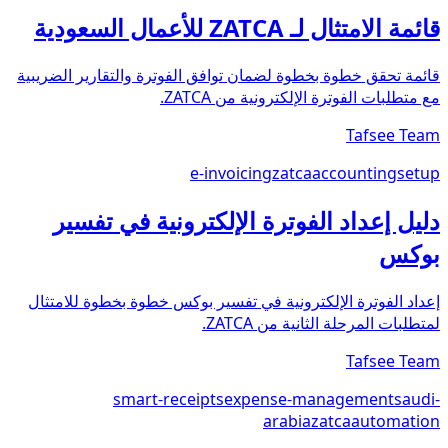
قائمة الامتثال لـ ZATCA للأعمال السعودية
قائمة تحقق خطوة بخطوة لضمان توافق الفوترة والتقارير الضريبية
مع متطلبات الفوترة الإلكترونية من ZATCA.
Tafsee Team
e-invoicing
zatca
accounting
setup
دليل إعداد الفوترة الإلكترونية في تفسير
بوكس
إعداد الفوترة الإلكترونية في تفسير بوكس خطوة بخطوة للامتثال
لمتطلبات المرحلة الثانية من ZATCA.
Tafsee Team
smart-receipts
expense-management
saudi-
arabia
zatca
automation