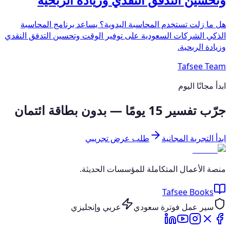
هل ما زلت تستخدم المحاسبة اليدوية؟ يساعد برنامج المحاسبة
الذكي الشركات السعودية على توفير الوقت وتحسين التدفق النقدي
وزيادة الربحية.
Tafsee Team
ابدأ مجانًا اليوم
جرّب تفسير 15 يومًا — بدون بطاقة ائتمان
ابدأ التجربة المجانية
طلب عرض تجريبي
منصة الأعمال المتكاملة للمؤسسات الحديثة.
Tafsee Books
سير عمل فوترة سعودي
عربي وإنجليزي