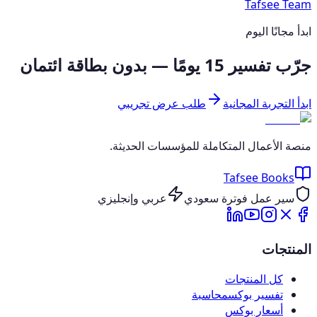
Tafsee Team
ابدأ مجانًا اليوم
جرّب تفسير 15 يومًا — بدون بطاقة ائتمان
ابدأ التجربة المجانية
طلب عرض تجريبي
منصة الأعمال المتكاملة للمؤسسات الحديثة.
Tafsee Books
سير عمل فوترة سعودي
عربي وإنجليزي
المنتجات
كل المنتجات
تفسير بوكس
محاسبة
أسعار بوكس