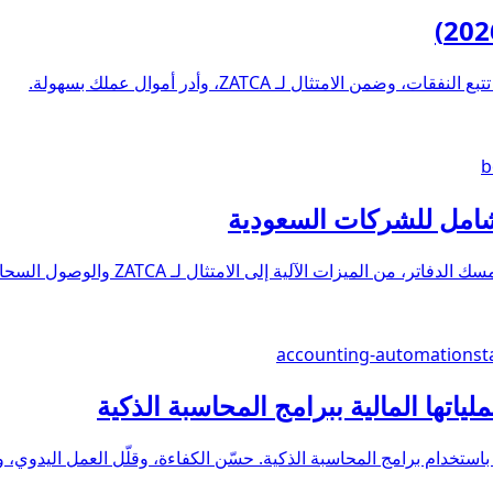
b
شامل للشركات السعودية
لميزات الآلية إلى الامتثال لـ ZATCA والوصول السحابي.
accounting-automation
st
اتها المالية ببرامج المحاسبة الذكية
برامج المحاسبة الذكية. حسّن الكفاءة، وقلّل العمل اليدوي، وابق متوافقًا مع