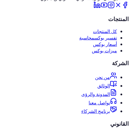
المنتجات
كل المنتجات
تفسير بوكس
محاسبة
أسعار بوكس
ميزات بوكس
الشركة
من نحن
الوثائق
المدونة والرؤى
تواصل معنا
برنامج الشركاء
القانوني