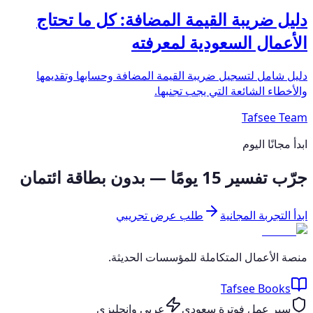
دليل ضريبة القيمة المضافة: كل ما تحتاج
الأعمال السعودية لمعرفته
دليل شامل لتسجيل ضريبة القيمة المضافة وحسابها وتقديمها
والأخطاء الشائعة التي يجب تجنبها.
Tafsee Team
ابدأ مجانًا اليوم
جرّب تفسير 15 يومًا — بدون بطاقة ائتمان
ابدأ التجربة المجانية
طلب عرض تجريبي
منصة الأعمال المتكاملة للمؤسسات الحديثة.
Tafsee Books
سير عمل فوترة سعودي
عربي وإنجليزي