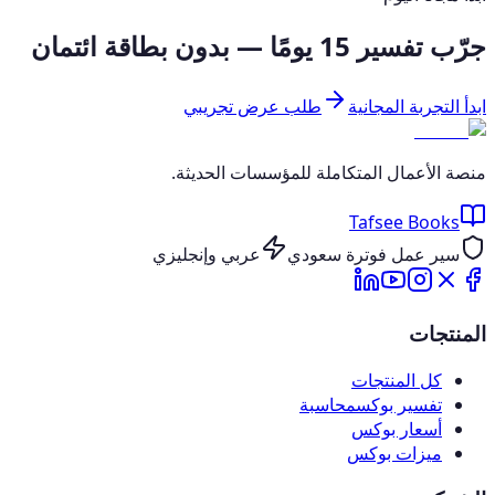
جرّب تفسير 15 يومًا — بدون بطاقة ائتمان
ابدأ التجربة المجانية
طلب عرض تجريبي
منصة الأعمال المتكاملة للمؤسسات الحديثة.
Tafsee Books
سير عمل فوترة سعودي
عربي وإنجليزي
المنتجات
كل المنتجات
تفسير بوكس
محاسبة
أسعار بوكس
ميزات بوكس