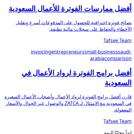
أفضل ممارسات الفوترة للأعمال السعودية
نصائح فوترة احترافية للحصول على المدفوعات أسرع وتقليل
الأخطاء والحفاظ على سجلات مالية نظيفة.
Tafsee Team
invoicing
entrepreneurs
small-business
saudi-
arabia
comparison
أفضل برامج الفوترة لرواد الأعمال في
السعودية
قارن أفضل برامج الفوترة لرواد الأعمال وأصحاب الأعمال الصغيرة
في السعودية مع الامتثال لـ ZATCA والوصول عبر الجوال والأسعار
المعقولة.
Tafsee Team
ابدأ مجانًا اليوم