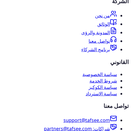
الشركة
من نحن
الوثائق
المدونة والرؤى
تواصل معنا
برنامج الشركاء
القانوني
سياسة الخصوصية
شروط الخدمة
سياسة الكوكيز
سياسة الاسترداد
تواصل معنا
support@tafsee.com
شراكات
: partners@tafsee.com